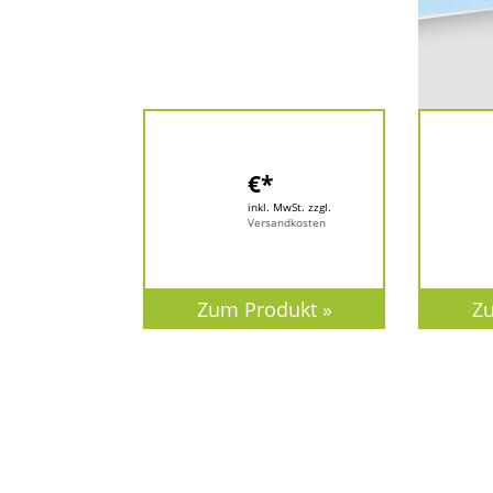
€*
inkl. MwSt. zzgl.
Versandkosten
Zum Produkt
Z